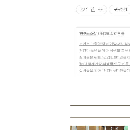
1
구독하기
'
연구소 소식
' 카테고리의 다른 글
보건소 고혈압·당뇨 예방교실 식
건강한 노년을 위한 식생활 교육 현
실버들을 위한 "건강반찬" 만들기 
'forU 백세건강 식생활 연구소'
실버들을 위한 "건강반찬" 만들기 