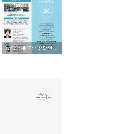
'forU 백세건강 식생활 연구소'를 소개합니다.
!