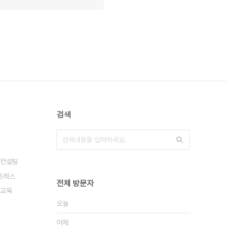
검색
컨설팅
트레스
전체 방문자
교육
오늘
어제