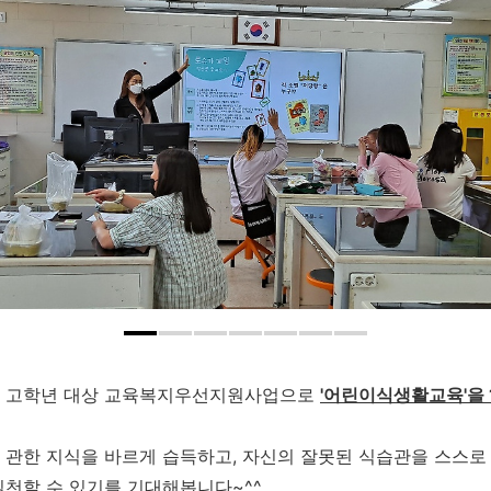
교 고학년 대상 교육복지우선지원사업으로
'어린이식생활교육'을 
관한 지식을 바르게 습득하고, 자신의 잘못된 식습관을 스스로
천할 수 있기를 기대해봅니다~^^