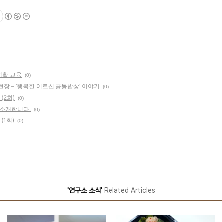
생활 교육
(0)
장 – ‘행복한 어르신 공동밥상’ 이야기
(0)
(2회)
(0)
를 소개합니다.
(0)
(1회)
(0)
'연구소 소식'
Related Articles