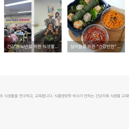
건강한 노년을 위한 식생활 교육 현장 – ‘행복한 어르신 공동밥상’ 이야기
실버들을 위한 "건강반찬" 만들기 (2회)
 식생활을 연구하고, 교육합니다. 식품영양학 박사가 전하는 건강저축 식생활 교육