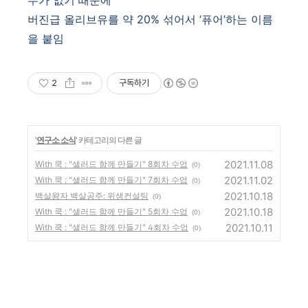
수가 없기 때문에
버진급 올리브유를 약
20%
섞어서
‘
퓨어
’
하는 이름
을 붙임
2
구독하기
'
연구소 소식
' 카테고리의 다른 글
2021.11.08
With 쿡 : "샐러드 함께 만들기" 8회차 수업
(0)
2021.11.02
With 쿡 : "샐러드 함께 만들기" 7회차 수업
(0)
2021.10.18
백살왕자 백살공주: 위생컨설팅
(0)
2021.10.18
With 쿡 : "샐러드 함께 만들기" 5회차 수업
(0)
2021.10.11
With 쿡 : "샐러드 함께 만들기" 4회차 수업
(0)