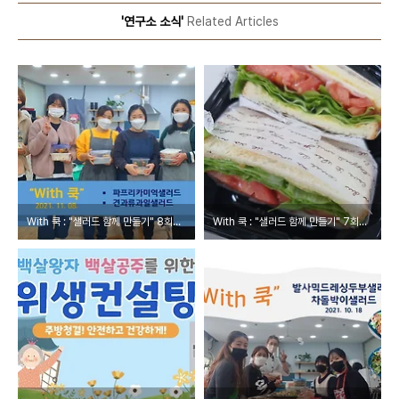
'연구소 소식'
Related Articles
With 쿡 : "샐러드 함께 만들기" 8회차 수업
With 쿡 : "샐러드 함께 만들기" 7회차 수업