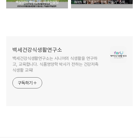
백살왕자 백살공주: 위생컨설팅
With 쿡 : "샐러드 함께 만들기" 5회차 수업
백세건강식생활연구소
백세건강식생활연구소는 시니어의 식생활을 연구하
고, 교육합니다. 식품영양학 박사가 전하는 건강저축
식생활 교육!
구독하기